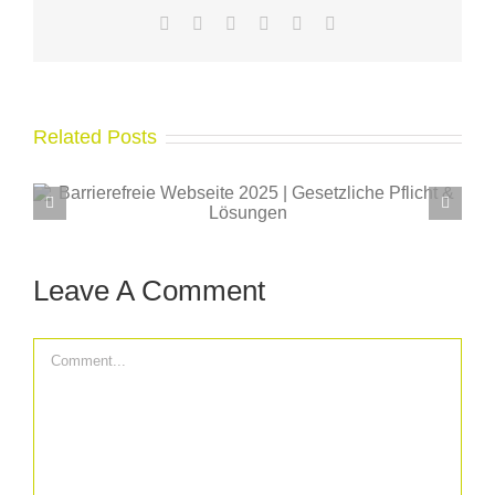
Facebook
X
LinkedIn
WhatsApp
Pinterest
Email
Related Posts
Ideen für releva
Content finde
Leave A Comment
Comment