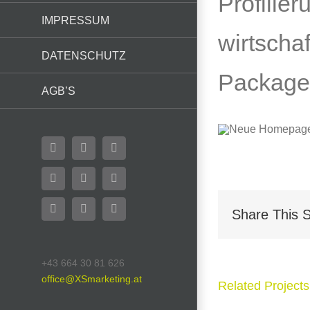
Profilier
IMPRESSUM
wirtscha
DATENSCHUTZ
Packages
AGB’S
Facebook
Flickr
X
YouTube
Instagram
Pinterest
Share This S
LinkedIn
Email
WhatsApp
+43 664 30 81 626
office@XSmarketing.at
Related Projects