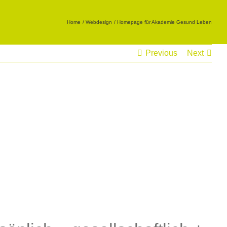
Home
Webdesign
Homepage für Akademie Gesund Leben
Previous
Next