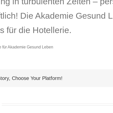
ung in turbulenten Zeiten – per
ftlich! Die Akademie Gesund L
 für die Hotellerie.
tory, Choose Your Platform!