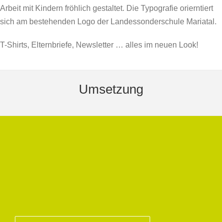
Arbeit mit Kindern fröhlich gestaltet. Die Typografie orierntiert
sich am bestehenden Logo der Landessonderschule Mariatal.
T-Shirts, Elternbriefe, Newsletter … alles im neuen Look!
Umsetzung