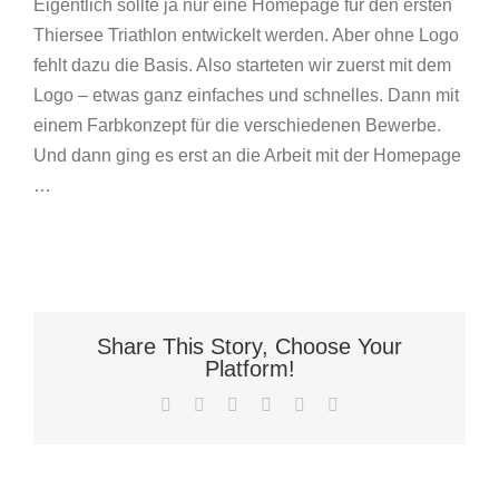
Eigentlich sollte ja nur eine Homepage für den ersten
Thiersee Triathlon entwickelt werden. Aber ohne Logo
fehlt dazu die Basis. Also starteten wir zuerst mit dem
Logo – etwas ganz einfaches und schnelles. Dann mit
einem Farbkonzept für die verschiedenen Bewerbe.
Und dann ging es erst an die Arbeit mit der Homepage
…
Share This Story, Choose Your
Platform!
Facebook
X
LinkedIn
WhatsApp
Pinterest
Email