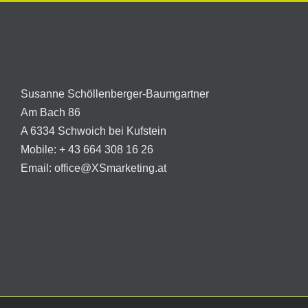
Susanne Schöllenberger-Baumgartner
Am Bach 86
A 6334 Schwoich bei Kufstein
Mobile:
+ 43 664 308 16 26
Email:
office@XSmarketing.at