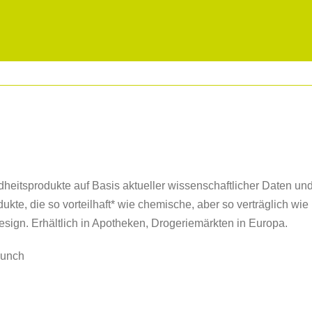
heitsprodukte auf Basis aktueller wissenschaftlicher Daten un
ukte, die so vorteilhaft* wie chemische, aber so verträglich wi
ign. Erhältlich in Apotheken, Drogeriemärkten in Europa.
aunch