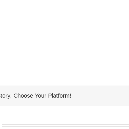
tory, Choose Your Platform!