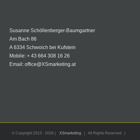
Susanne Schöllenberger-Baumgartner
Am Bach 86
A 6334 Schwoich bei Kufstein
Mobile:
+ 43 664 308 16 26
Email:
office@XSmarketing.at
© Copyright 2013 -
2026 |
XSmarketing
| All Rights Reserved |