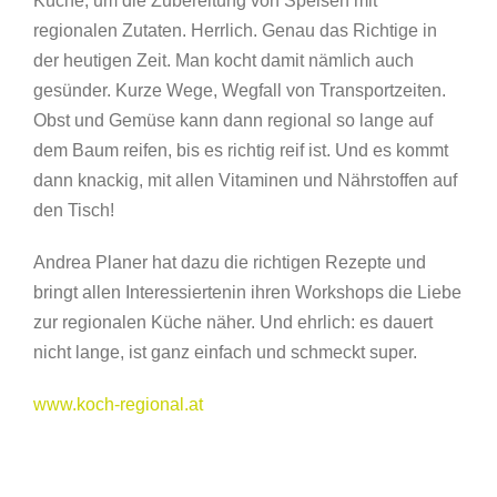
Küche, um die Zubereitung von Speisen mit
regionalen Zutaten. Herrlich. Genau das Richtige in
der heutigen Zeit. Man kocht damit nämlich auch
gesünder. Kurze Wege, Wegfall von Transportzeiten.
Obst und Gemüse kann dann regional so lange auf
dem Baum reifen, bis es richtig reif ist. Und es kommt
dann knackig, mit allen Vitaminen und Nährstoffen auf
den Tisch!
Andrea Planer hat dazu die richtigen Rezepte und
bringt allen Interessiertenin ihren Workshops die Liebe
zur regionalen Küche näher. Und ehrlich: es dauert
nicht lange, ist ganz einfach und schmeckt super.
www.koch-regional.at