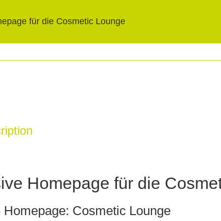
epage für die Cosmetic Lounge
ription
ive Homepage für die Cosmet
e Homepage: Cosmetic Lounge