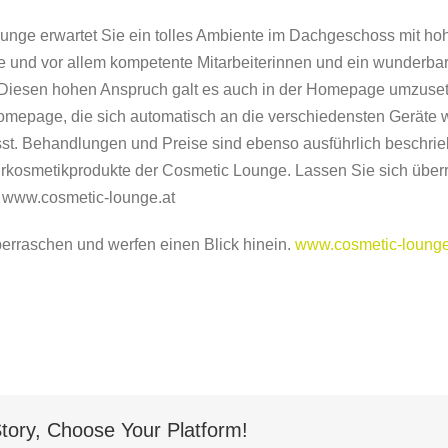
ounge erwartet Sie ein tolles Ambiente im Dachgeschoss mit h
e und vor allem kompetente Mitarbeiterinnen und ein wunderb
iesen hohen Anspruch galt es auch in der Homepage umzusetze
mepage, die sich automatisch an die verschiedensten Geräte w
t. Behandlungen und Preise sind ebenso ausführlich beschrie
rkosmetikprodukte der Cosmetic Lounge. Lassen Sie sich über
. www.cosmetic-lounge.at
erraschen und werfen einen Blick hinein.
www.cosmetic-lounge
tory, Choose Your Platform!