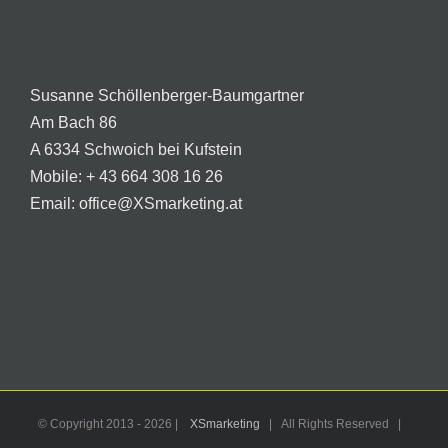
Susanne Schöllenberger-Baumgartner
Am Bach 86
A 6334 Schwoich bei Kufstein
Mobile:
+ 43 664 308 16 26
Email:
office@XSmarketing.at
© Copyright 2013 -
2026 |
XSmarketing
| All Rights Reserved |