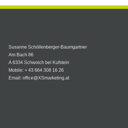
Susanne Schöllenberger-Baumgartner
Am Bach 86
A 6334 Schwoich bei Kufstein
Mobile:
+ 43 664 308 16 26
Email:
office@XSmarketing.at