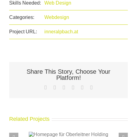
Skills Needed:
Web Design
Categories:
Webdesign
Project URL:
inneralpbach.at
Share This Story, Choose Your
Platform!
Facebook
X
LinkedIn
WhatsApp
Pinterest
Email
Related Projects