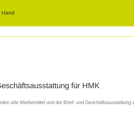
t Hand
Geschäftsausstattung für HMK
den alle Werbemittel und die Brief- und Geschäftsausstattun