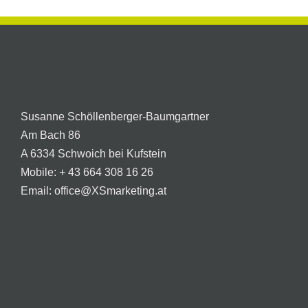
Susanne Schöllenberger-Baumgartner
Am Bach 86
A 6334 Schwoich bei Kufstein
Mobile:
+ 43 664 308 16 26
Email:
office@XSmarketing.at