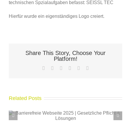
technischen Spzialaufgaben befasst: SEISSL TEC
Hierfür wurde ein eigenständiges Logo creiert.
Share This Story, Choose Your
Platform!
Facebook
X
LinkedIn
WhatsApp
Pinterest
Email
Related Posts